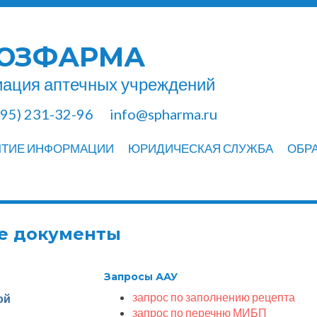
ЮЗФАРМА
ация аптечных учреждений
495) 231-32-96
info@spharma.ru
ЫТИЕ ИНФОРМАЦИИ
ЮРИДИЧЕСКАЯ СЛУЖБА
ОБР
е документы
Запросы ААУ
запрос по заполнению рецепта
ой
запрос по перечню МИБП