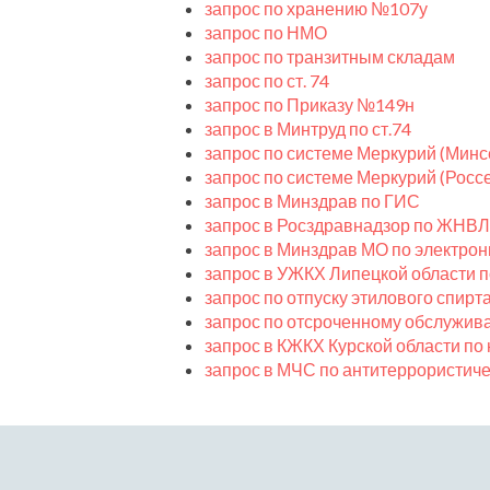
запрос по хранению №107у
запрос по НМО
запрос по транзитным складам
запрос по ст. 74
запрос по Приказу №149н
запрос в Минтруд по ст.74
запрос по системе Меркурий (Минс
запрос по системе Меркурий (Россе
запрос в Минздрав по ГИС
запрос в Росздравнадзор по ЖНВЛ
запрос в Минздрав МО по электро
запрос в УЖКХ Липецкой области 
запрос по отпуску этилового спирт
запрос по отсроченному обслужив
запрос в КЖКХ Курской области по
запрос в МЧС по антитеррористич