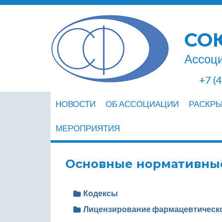
СО
Ассоци
+7 (
НОВОСТИ
ОБ АССОЦИАЦИИ
РАСКР
МЕРОПРИЯТИЯ
Основные нормативны
Кодексы
Лицензирование фармацевтическ