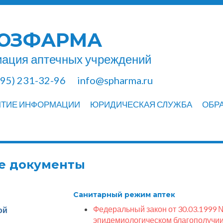
ЮЗФАРМА
ация аптечных учреждений
495) 231-32-96
info@spharma.ru
ЫТИЕ ИНФОРМАЦИИ
ЮРИДИЧЕСКАЯ СЛУЖБА
ОБР
е документы
Санитарный режим аптек
Федеральный закон от 30.03.1999 
ой
эпидемиологическом благополучии 