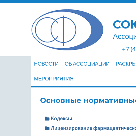
СО
Ассоци
+7 (
НОВОСТИ
ОБ АССОЦИАЦИИ
РАСКР
МЕРОПРИЯТИЯ
Основные нормативны
Кодексы
Лицензирование фармацевтическ