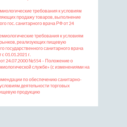
демиологические требования к условиям
вляющих продажу товаров, выполнение
го гос. санитарного врача РФ от 24
демиологические требования к условиям
и рынков, реализующих пищевую
о государственного санитарного врача
 с 01.01.2021 г.
от 24.07.2000 №554 – Положение о
миологической службе» (с изменениями на
комендации по обеспечению санитарно-
 условиям деятельности торговых
пищевую продукцию