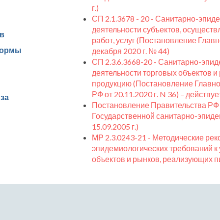
г.)
СП 2.1.3678 - 20 - Санитарно-эпи
деятельности субъектов, осущест
в
работ, услуг (Постановление Главно
нормы
декабря 2020 г. № 44)
СП 2.3.6.3668-20 - Санитарно-эпи
деятельности торговых объектов 
продукцию (Постановление Главног
РФ от 20.11.2020 г. N 36) – действует
за
Постановление Правительства РФ 
Государственной санитарно-эпиде
15.09.2005 г.)
МР 2.3.0243-21 - Методические ре
эпидемиологических требований к
объектов и рынков, реализующих 