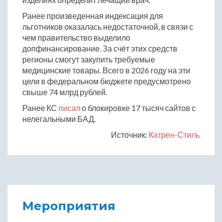
Ранее произведенная индексация для
льготников оказалась недостаточной, в связи с
чем правительство выделило
допфинансирование. За счёт этих средств
регионы смогут закупить требуемые
медицинские товары. Всего в 2026 году на эти
цели в федеральном бюджете предусмотрено
свыше 74 млрд рублей.
Ранее КС
писал
о блокировке 17 тысяч сайтов с
нелегальными БАД.
Источник:
Катрен-Стиль
Мероприятия