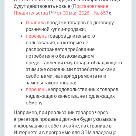
будут действовать новые (
Постановление
Правительства РФ от 30 мая 2026 г. № 657
):
Правила
продажи товаров по договору
розничной купли-продажи;
перечень
товаров длительного
пользования, на которые не
распространяется требование
потребителя о безвозмездном
предоставлении ему товара, обладающего
этими же основными потребительскими
свойствами, на период ремонта или
замены такого товара;
перечень
непродовольственных товаров
надлежащего качества, не подлежащих
обмену.
Например, при реализации товаров через
агрегатора продавец должен будет указывать
информацию о себе на сайте, на странице в
Интернете и в программе для ЭВМ владельца